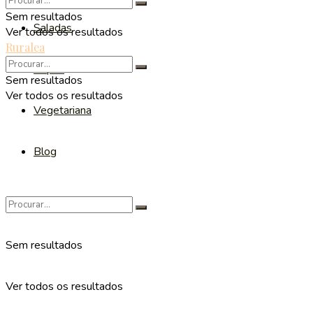
Sem resultados
Saladas
Ver todos os resultados
Ruralea
Sopas
Sem resultados
Ver todos os resultados
Vegetariana
Blog
Sem resultados
Ver todos os resultados