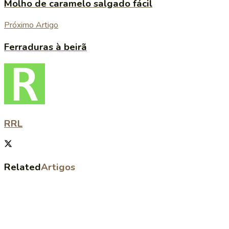
Molho de caramelo salgado fácil
Próximo Artigo
Ferraduras à beirã
RRL
Related
Artigos