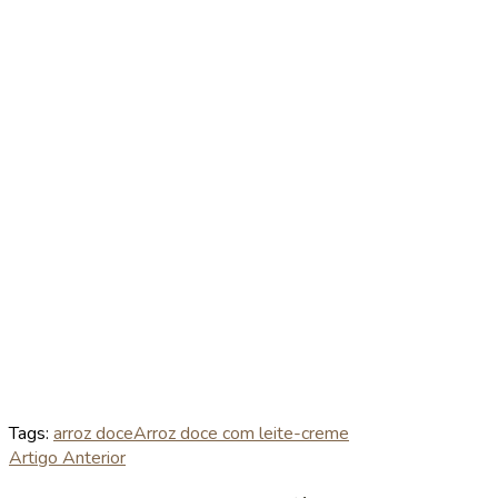
Tags:
arroz doce
Arroz doce com leite-creme
Artigo Anterior