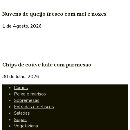
Nuvens de queijo fresco com mel e nozes
1 de Agosto, 2026
Chips de couve kale com parmesão
30 de Julho, 2026
Carnes
Peixe e marisco
Sobremesas
Entradas e petiscos
Saladas
Sopas
Vegetariana