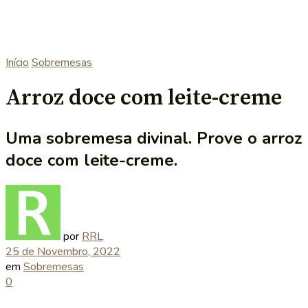
Início
Sobremesas
Arroz doce com leite-creme
Uma sobremesa divinal. Prove o arroz
doce com leite-creme.
por
RRL
25 de Novembro, 2022
em
Sobremesas
0