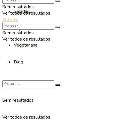
Sem resultados
Saladas
Ver todos os resultados
Ruralea
Sopas
Sem resultados
Ver todos os resultados
Vegetariana
Blog
Sem resultados
Ver todos os resultados