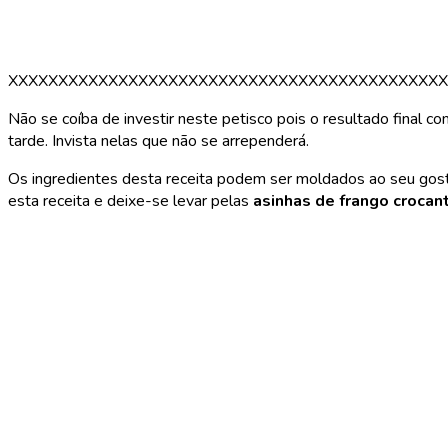
XXXXXXXXXXXXXXXXXXXXXXXXXXXXXXXXXXXXXXXXXXXX
Não se coíba de investir neste petisco pois o resultado final c
tarde. Invista nelas que não se arrependerá.
Os ingredientes desta receita podem ser moldados ao seu gosto
esta receita e deixe-se levar pelas
asinhas de frango crocan