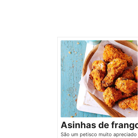
Asinhas de frang
São um petisco muito apreciado