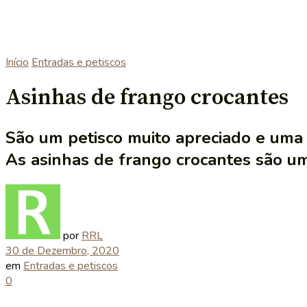
Início
Entradas e petiscos
Asinhas de frango crocantes
São um petisco muito apreciado e uma
As asinhas de frango crocantes são um
por
RRL
30 de Dezembro, 2020
em
Entradas e petiscos
0