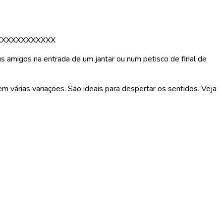
XXXXXXXXXXXX
eus amigos na entrada de um jantar ou num petisco de final de
 várias variações. São ideais para despertar os sentidos. Veja