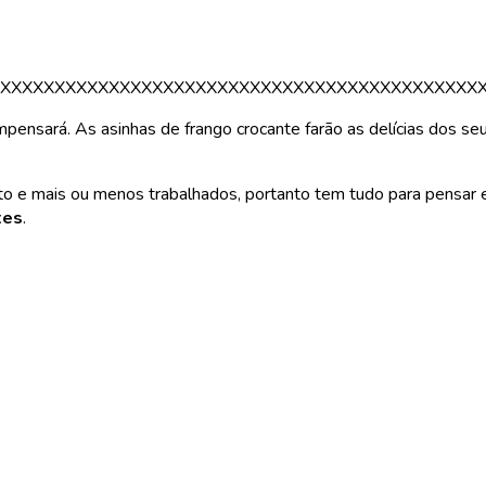
XXXXXXXXXXXXXXXXXXXXXXXXXXXXXXXXXXXXXXXXXXXX
ompensará. As asinhas de frango crocante farão as delícias dos s
 e mais ou menos trabalhados, portanto tem tudo para pensar em
tes
.