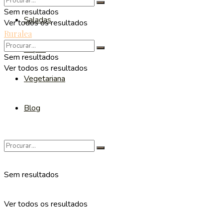
Sem resultados
Saladas
Ver todos os resultados
Ruralea
Sopas
Sem resultados
Ver todos os resultados
Vegetariana
Blog
Sem resultados
Ver todos os resultados