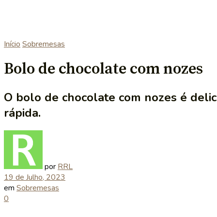
Início
Sobremesas
Bolo de chocolate com nozes
O bolo de chocolate com nozes é delici
rápida.
por
RRL
19 de Julho, 2023
em
Sobremesas
0