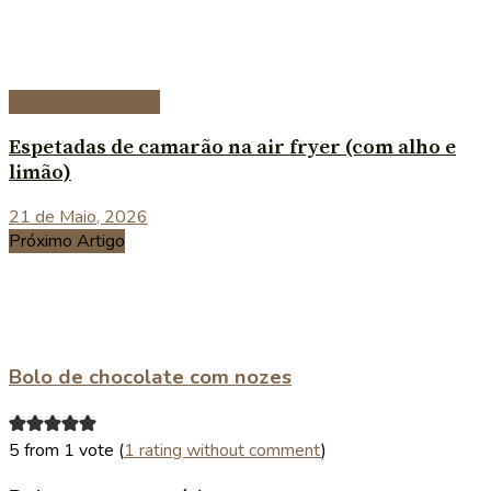
Entradas e petiscos
Espetadas de camarão na air fryer (com alho e
limão)
21 de Maio, 2026
Próximo Artigo
Bolo de chocolate com nozes
5 from 1 vote (
1 rating without comment
)