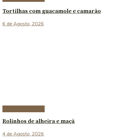
Tortilhas com guacamole e camarão
6 de Agosto, 2026
Entradas e petiscos
Rolinhos de alheira e maçã
4 de Agosto, 2026