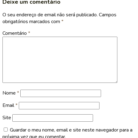
Deixe um comentário
O seu endereço de email não será publicado.
Campos
obrigatórios marcados com
*
Comentário
*
Nome
*
Email
*
Site
Guardar o meu nome, email e site neste navegador para a
próxima vez que eu comentar.