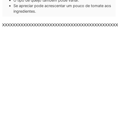
O tipo de queijo também pode variar.
Se apreciar pode acrescentar um pouco de tomate aos
ingredientes.
XXXXXXXXXXXXXXXXXXXXXXXXXXXXXXXXXXXXXXXXXXXX