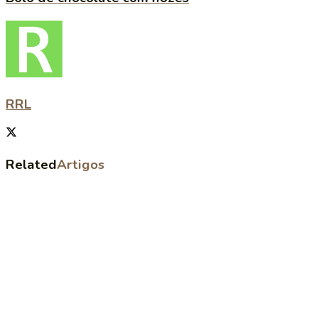
RRL
Related
Artigos