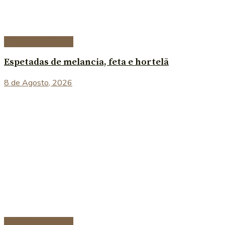
Entradas e petiscos
Espetadas de melancia, feta e hortelã
8 de Agosto, 2026
Entradas e petiscos