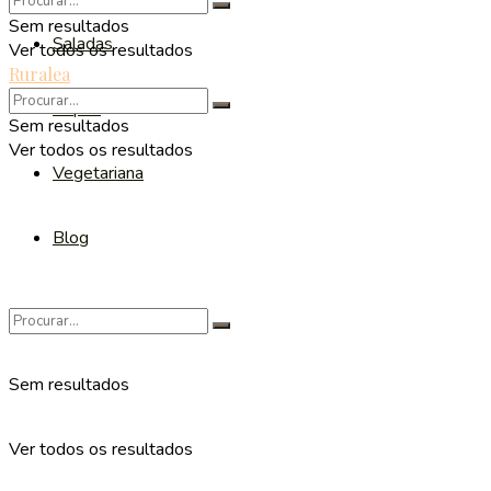
Sem resultados
Saladas
Ver todos os resultados
Ruralea
Sopas
Sem resultados
Ver todos os resultados
Vegetariana
Blog
Sem resultados
Ver todos os resultados