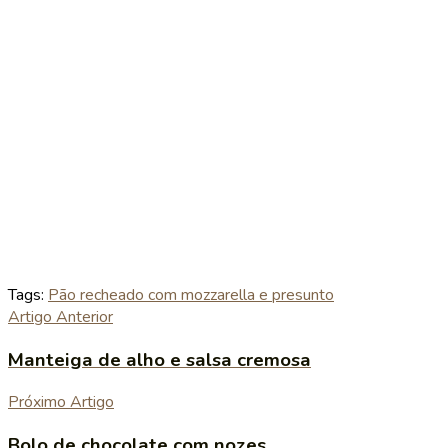
Tags:
Pão recheado com mozzarella e presunto
Artigo Anterior
Manteiga de alho e salsa cremosa
Próximo Artigo
Bolo de chocolate com nozes