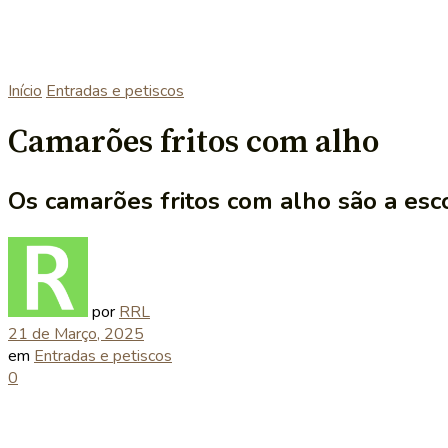
Início
Entradas e petiscos
Camarões fritos com alho
Os camarões fritos com alho são a esc
por
RRL
21 de Março, 2025
em
Entradas e petiscos
0