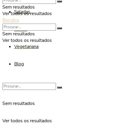
Sem resultados
Saladas
Ver todos os resultados
Ruralea
Sopas
Sem resultados
Ver todos os resultados
Vegetariana
Blog
Sem resultados
Ver todos os resultados