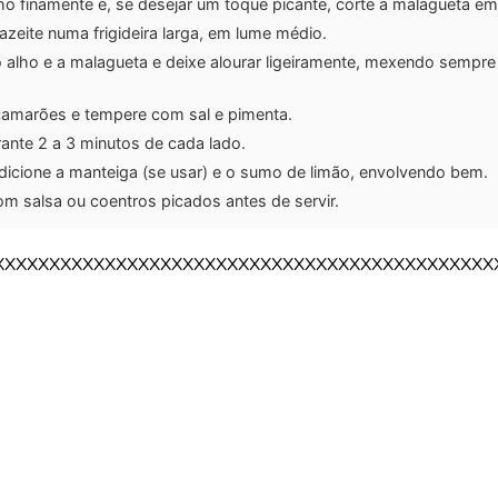
ho finamente e, se desejar um toque picante, corte a malagueta em 
zeite numa frigideira larga, em lume médio.
o alho e a malagueta e deixe alourar ligeiramente, mexendo sempre
camarões e tempere com sal e pimenta.
rante 2 a 3 minutos de cada lado.
adicione a manteiga (se usar) e o sumo de limão, envolvendo bem.
om salsa ou coentros picados antes de servir.
XXXXXXXXXXXXXXXXXXXXXXXXXXXXXXXXXXXXXXXXXXXXX