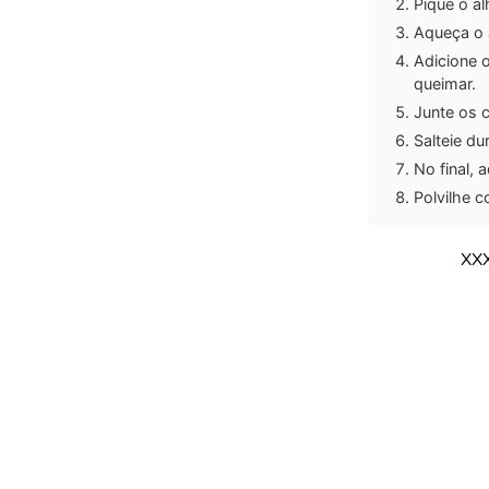
Pique o al
Aqueça o a
Adicione 
queimar.
Junte os 
Salteie du
No final, 
Polvilhe c
XX