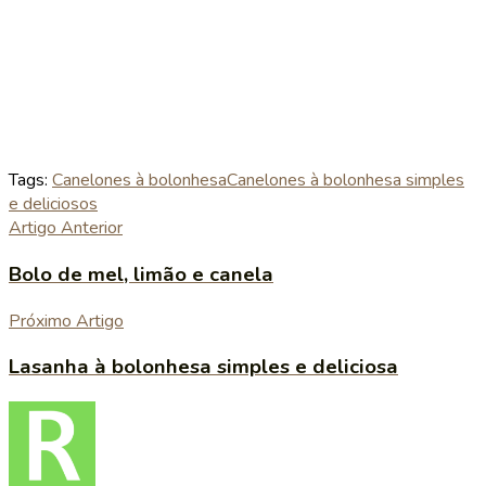
Tags:
Canelones à bolonhesa
Canelones à bolonhesa simples
e deliciosos
Artigo Anterior
Bolo de mel, limão e canela
Próximo Artigo
Lasanha à bolonhesa simples e deliciosa