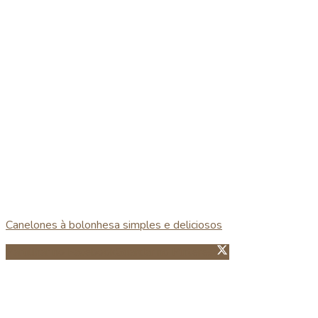
Canelones à bolonhesa simples e deliciosos
Partillhar no Facebook
Guardar no Pinterest