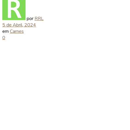
por
RRL
5 de Abril, 2024
em
Carnes
0