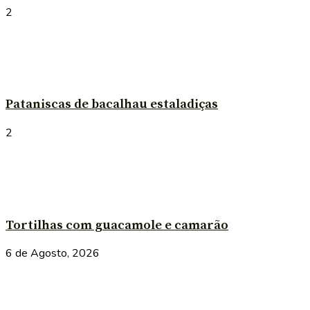
2
Pataniscas de bacalhau estaladiças
2
Tortilhas com guacamole e camarão
6 de Agosto, 2026