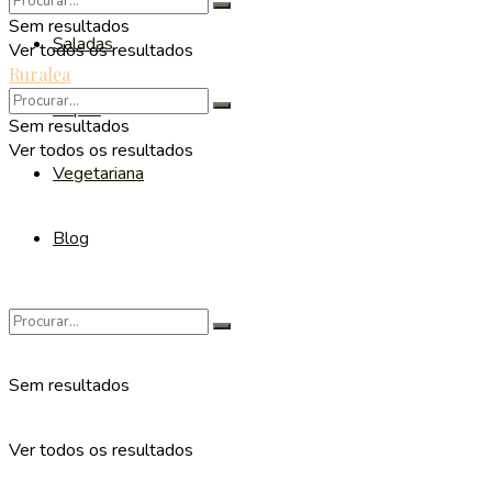
Sem resultados
Saladas
Ver todos os resultados
Ruralea
Sopas
Sem resultados
Ver todos os resultados
Vegetariana
Blog
Sem resultados
Ver todos os resultados