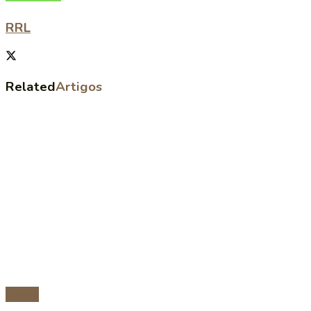
RRL
Related
Artigos
Carnes