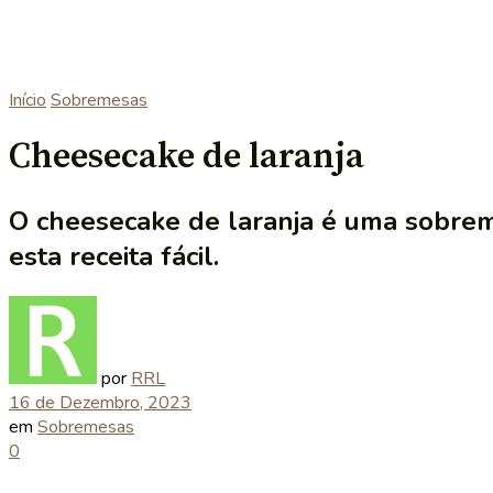
Início
Sobremesas
Cheesecake de laranja
O cheesecake de laranja é uma sobrem
esta receita fácil.
por
RRL
16 de Dezembro, 2023
em
Sobremesas
0