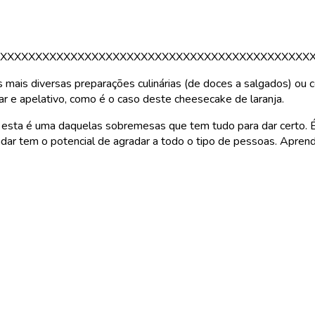
XXXXXXXXXXXXXXXXXXXXXXXXXXXXXXXXXXXXXXXXXXXX
s mais diversas preparações culinárias (de doces a salgados) ou 
ar e apelativo, como é o caso deste cheesecake de laranja.
ão, esta é uma daquelas sobremesas que tem tudo para dar certo. 
adar tem o potencial de agradar a todo o tipo de pessoas. Aprend