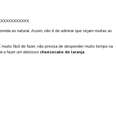
XXXXXXXXXXXX
comida ao natural. Assim, não é de admirar que sejam muitas as
É muito fácil de fazer, não precisa de despender muito tempo na
a a fazer um delicioso
cheesecake de laranja
.