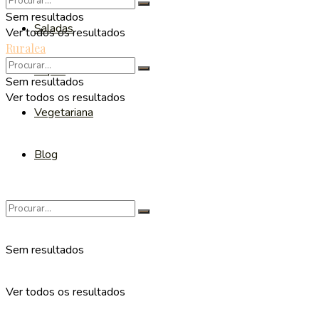
Sem resultados
Saladas
Ver todos os resultados
Ruralea
Sopas
Sem resultados
Ver todos os resultados
Vegetariana
Blog
Sem resultados
Ver todos os resultados