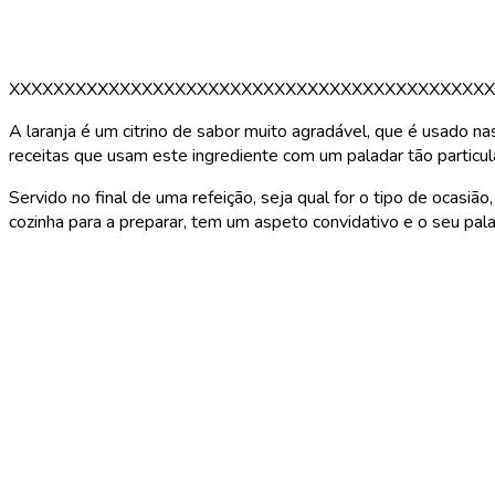
XXXXXXXXXXXXXXXXXXXXXXXXXXXXXXXXXXXXXXXXXXXX
A laranja é um citrino de sabor muito agradável, que é usado na
receitas que usam este ingrediente com um paladar tão particul
Servido no final de uma refeição, seja qual for o tipo de ocasi
cozinha para a preparar, tem um aspeto convidativo e o seu pal