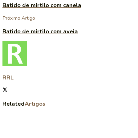
Batido de mirtilo com canela
Próximo Artigo
Batido de mirtilo com aveia
RRL
Related
Artigos