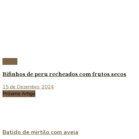
Carnes
Bifinhos de peru recheados com frutos secos
15 de Dezembro, 2024
Próximo Artigo
Batido de mirtilo com aveia