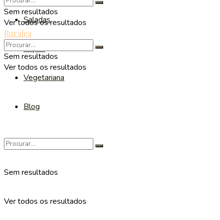
Sem resultados
Saladas
Ver todos os resultados
Ruralea
Sopas
Sem resultados
Ver todos os resultados
Vegetariana
Blog
Sem resultados
Ver todos os resultados