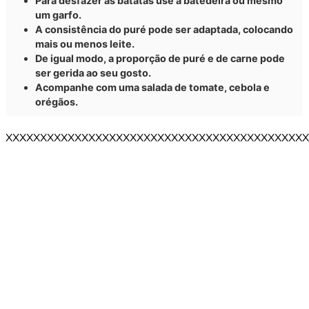
Para desfazer as batatas use a batedeira ou mesmo
um garfo.
A consistência do puré pode ser adaptada, colocando
mais ou menos leite.
De igual modo, a proporção de puré e de carne pode
ser gerida ao seu gosto.
Acompanhe com uma salada de tomate, cebola e
orégãos.
XXXXXXXXXXXXXXXXXXXXXXXXXXXXXXXXXXXXXXXXXXXX