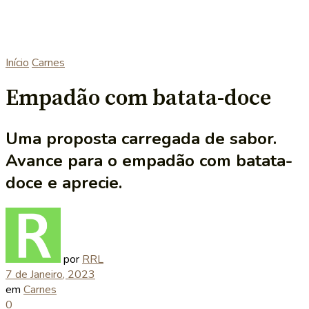
Início
Carnes
Empadão com batata-doce
Uma proposta carregada de sabor.
Avance para o empadão com batata-
doce e aprecie.
por
RRL
7 de Janeiro, 2023
em
Carnes
0