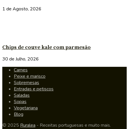
1 de Agosto, 2026
Chips de couve kale com parmesão
30 de Julho, 2026
Carnes
Peixe e marisco
Sobremesas
Entradas e petiscos
Saladas
Sopas
Vegetariana
Blog
© 2025
Ruralea
- Receitas portuguesas e muito mais.