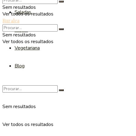
Sem resultados
Saladas
Ver todos os resultados
Ruralea
Sopas
Sem resultados
Ver todos os resultados
Vegetariana
Blog
Sem resultados
Ver todos os resultados