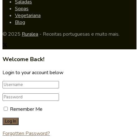
Saladas
Sopas
Vegetariana
Blog
© 2025
Ruralea
- Receitas portuguesas e muito mais.
Welcome Back!
Login to your account below
Remember Me
Forgotten Password?