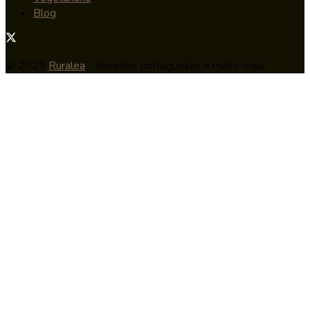
Blog
© 2025
Ruralea
- Receitas portuguesas e muito mais.