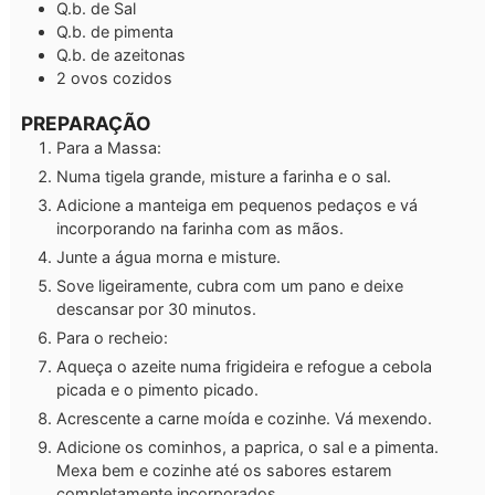
Q.b.
de Sal
Q.b.
de pimenta
Q.b.
de azeitonas
2
ovos cozidos
PREPARAÇÃO
Para a Massa:
Numa tigela grande, misture a farinha e o sal.
Adicione a manteiga em pequenos pedaços e vá
incorporando na farinha com as mãos.
Junte a água morna e misture.
Sove ligeiramente, cubra com um pano e deixe
descansar por 30 minutos.
Para o recheio:
Aqueça o azeite numa frigideira e refogue a cebola
picada e o pimento picado.
Acrescente a carne moída e cozinhe. Vá mexendo.
Adicione os cominhos, a paprica, o sal e a pimenta.
Mexa bem e cozinhe até os sabores estarem
completamente incorporados.