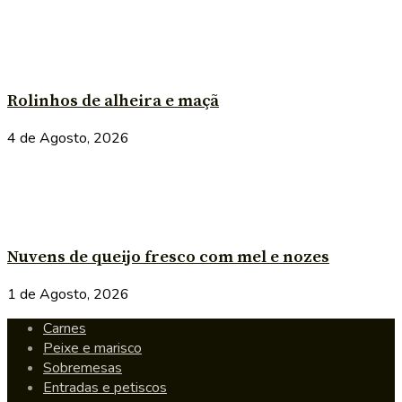
Rolinhos de alheira e maçã
4 de Agosto, 2026
Nuvens de queijo fresco com mel e nozes
1 de Agosto, 2026
Carnes
Peixe e marisco
Sobremesas
Entradas e petiscos