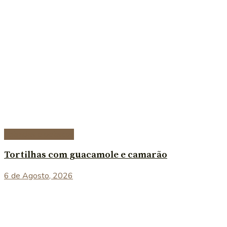
Entradas e petiscos
Tortilhas com guacamole e camarão
6 de Agosto, 2026