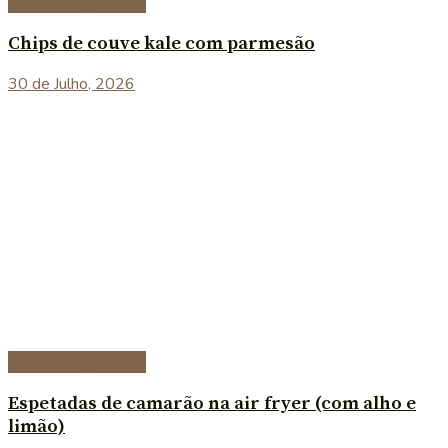
Entradas e petiscos
Chips de couve kale com parmesão
30 de Julho, 2026
Entradas e petiscos
Espetadas de camarão na air fryer (com alho e
limão)