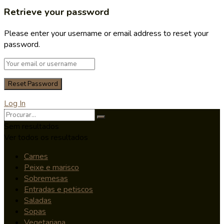
Retrieve your password
Please enter your username or email address to reset your
password.
Log In
Sem resultados
Ver todos os resultados
Carnes
Peixe e marisco
Sobremesas
Entradas e petiscos
Saladas
Sopas
Vegetariana