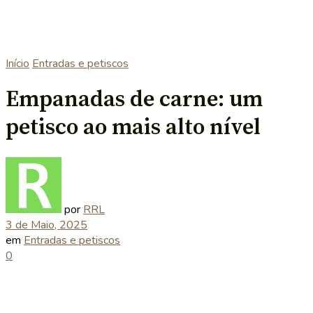
Início
Entradas e petiscos
Empanadas de carne: um
petisco ao mais alto nível
por
RRL
3 de Maio, 2025
em
Entradas e petiscos
0