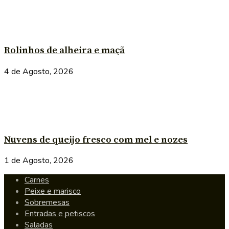
Rolinhos de alheira e maçã
4 de Agosto, 2026
Nuvens de queijo fresco com mel e nozes
1 de Agosto, 2026
Carnes
Peixe e marisco
Sobremesas
Entradas e petiscos
Saladas