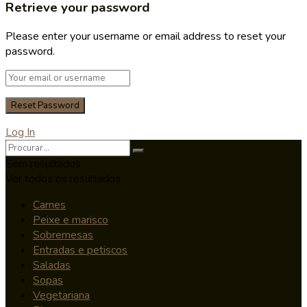
Retrieve your password
Please enter your username or email address to reset your
password.
Log In
Sem resultados
Ver todos os resultados
Carnes
Peixe e marisco
Sobremesas
Entradas e petiscos
Saladas
Sopas
Vegetariana