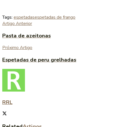
Tags:
espetadas
espetadas de frango
Artigo Anterior
Pasta de azeitonas
Próximo Artigo
Espetadas de peru grelhadas
RRL
Related
Artigos