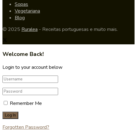
Sopas
Vegetariana
Blog
© 2025
Ruralea
- Receitas portuguesas e muito mais.
Welcome Back!
Login to your account below
Remember Me
Forgotten Password?