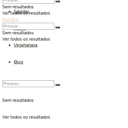
Sem resultados
Saladas
Ver todos os resultados
Ruralea
Sopas
Sem resultados
Ver todos os resultados
Vegetariana
Blog
Sem resultados
Ver todos os resultados