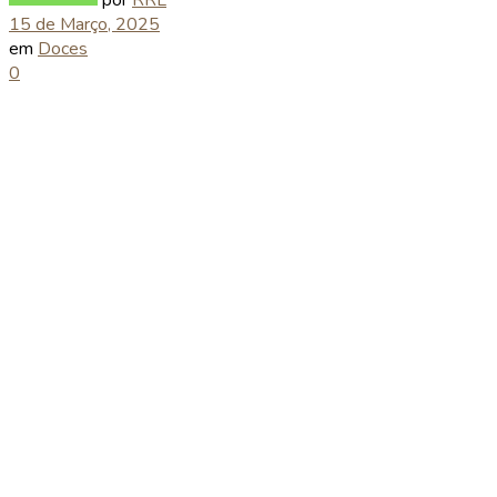
15 de Março, 2025
em
Doces
0