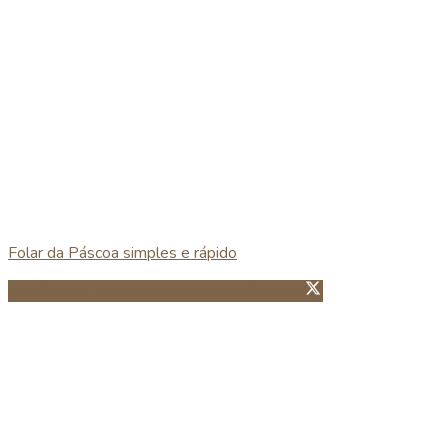
Folar da Páscoa simples e rápido
Partillhar no Facebook
Guardar no Pinterest