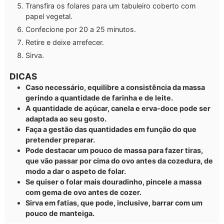
Transfira os folares para um tabuleiro coberto com
papel vegetal.
Confecione por 20 a 25 minutos.
Retire e deixe arrefecer.
Sirva.
DICAS
Caso necessário, equilibre a consistência da massa
gerindo a quantidade de farinha e de leite.
A quantidade de açúcar, canela e erva-doce pode ser
adaptada ao seu gosto.
Faça a gestão das quantidades em função do que
pretender preparar.
Pode destacar um pouco de massa para fazer tiras,
que vão passar por cima do ovo antes da cozedura, de
modo a dar o aspeto de folar.
Se quiser o folar mais douradinho, pincele a massa
com gema de ovo antes de cozer.
Sirva em fatias, que pode, inclusive, barrar com um
pouco de manteiga.