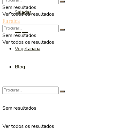
Sem resultados
Saladas
Ver todos os resultados
Ruralea
Sopas
Sem resultados
Ver todos os resultados
Vegetariana
Blog
Sem resultados
Ver todos os resultados