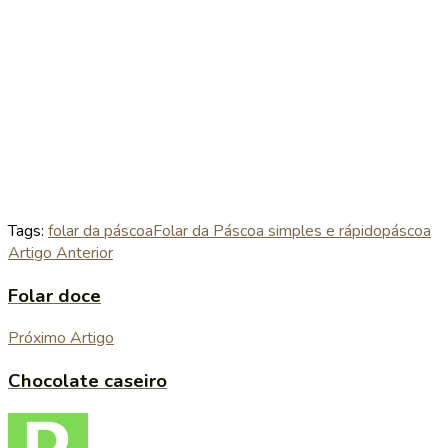
Tags:
folar da páscoa
Folar da Páscoa simples e rápido
páscoa
Artigo Anterior
Folar doce
Próximo Artigo
Chocolate caseiro