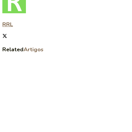
RRL
Related
Artigos