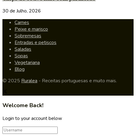
30 de Julho, 2026
Carnes
Peixe e marisco
Sobremesas
Entradas e petiscos
Saladas
Sopas
Vegetariana
Blog
© 2025
Ruralea
- Receitas portuguesas e muito mais.
Welcome Back!
Login to your account below