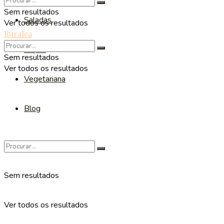
Sem resultados
Saladas
Ver todos os resultados
Ruralea
Sopas
Sem resultados
Ver todos os resultados
Vegetariana
Blog
Sem resultados
Ver todos os resultados