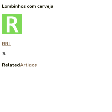
Lombinhos com cerveja
RRL
Related
Artigos