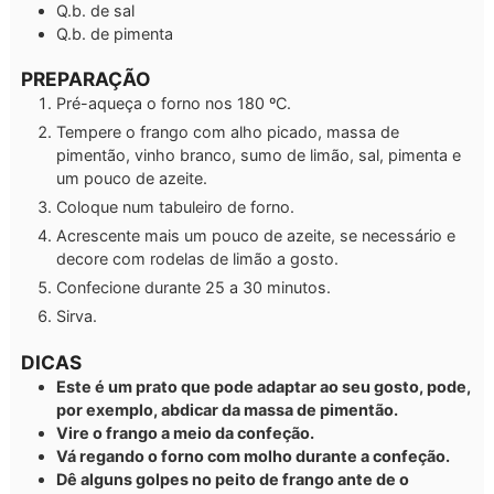
Q.b.
de sal
Q.b.
de pimenta
PREPARAÇÃO
Pré-aqueça o forno nos 180 ºC.
Tempere o frango com alho picado, massa de
pimentão, vinho branco, sumo de limão, sal, pimenta e
um pouco de azeite.
Coloque num tabuleiro de forno.
Acrescente mais um pouco de azeite, se necessário e
decore com rodelas de limão a gosto.
Confecione durante 25 a 30 minutos.
Sirva.
DICAS
Este é um prato que pode adaptar ao seu gosto, pode,
por exemplo, abdicar da massa de pimentão.
Vire o frango a meio da confeção.
Vá regando o forno com molho durante a confeção.
Dê alguns golpes no peito de frango ante de o