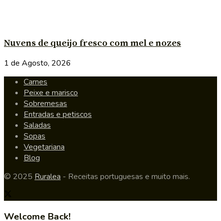
Nuvens de queijo fresco com mel e nozes
1 de Agosto, 2026
Carnes
Peixe e marisco
Sobremesas
Entradas e petiscos
Saladas
Sopas
Vegetariana
Blog
© 2025
Ruralea
- Receitas portuguesas e muito mais.
Welcome Back!