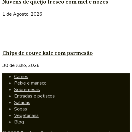
Nuvens de queijo fresco com mel e nozes
1 de Agosto, 2026
Chips de couve kale com parmesão
30 de Julho, 2026
Carnes
Peixe e marisco
Sobremesas
Entradas e petiscos
Saladas
Sopas
Vegetariana
Blog