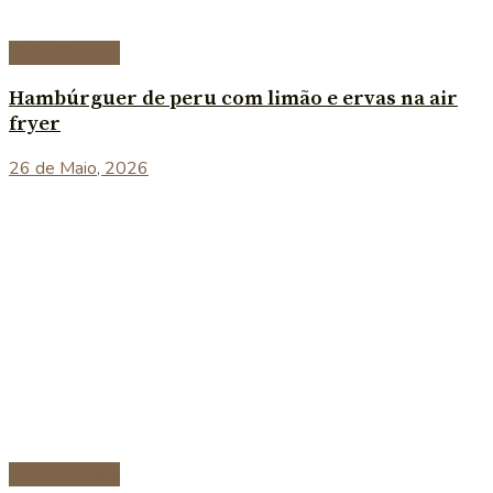
Prato Principal
Hambúrguer de peru com limão e ervas na air
fryer
26 de Maio, 2026
Prato Principal