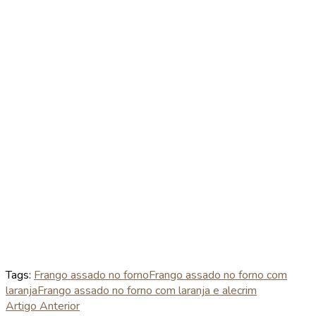
Tags:
Frango assado no forno
Frango assado no forno com
laranja
Frango assado no forno com laranja e alecrim
Artigo Anterior