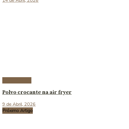
14 de Abril, 2026
Prato Principal
Polvo crocante na air fryer
9 de Abril, 2026
Próximo Artigo