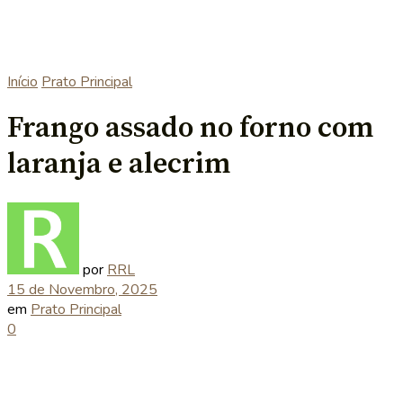
Início
Prato Principal
Frango assado no forno com
laranja e alecrim
por
RRL
15 de Novembro, 2025
em
Prato Principal
0