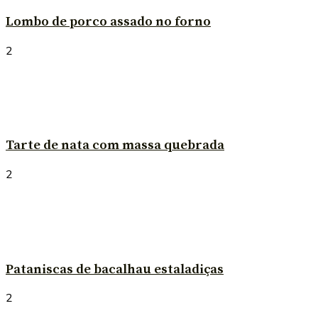
Lombo de porco assado no forno
2
Tarte de nata com massa quebrada
2
Pataniscas de bacalhau estaladiças
2