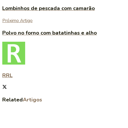
Lombinhos de pescada com camarão
Próximo Artigo
Polvo no forno com batatinhas e alho
RRL
Related
Artigos