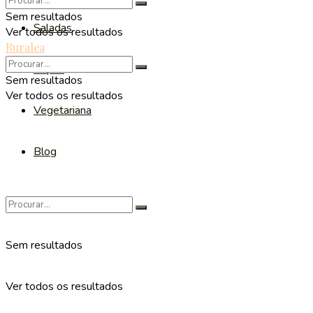
Sem resultados
Saladas
Ver todos os resultados
Ruralea
Sopas
Sem resultados
Ver todos os resultados
Vegetariana
Blog
Sem resultados
Ver todos os resultados