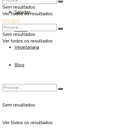
Sem resultados
Saladas
Ver todos os resultados
Ruralea
Sopas
Sem resultados
Ver todos os resultados
Vegetariana
Blog
Sem resultados
Ver todos os resultados