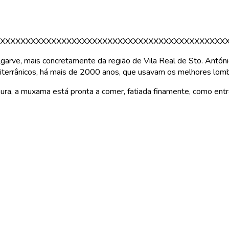
XXXXXXXXXXXXXXXXXXXXXXXXXXXXXXXXXXXXXXXXXXXX
lgarve, mais concretamente da região de Vila Real de Sto. Antó
iterrânicos, há mais de 2000 anos, que usavam os melhores lom
a, a muxama está pronta a comer, fatiada finamente, como entra