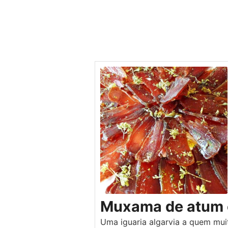
Muxama de atum 
Uma iguaria algarvia a quem m