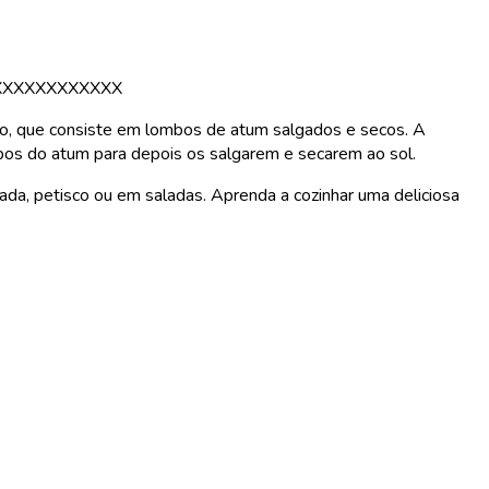
XXXXXXXXXXXX
nio, que consiste em lombos de atum salgados e secos. A
bos do atum para depois os salgarem e secarem ao sol.
da, petisco ou em saladas. Aprenda a cozinhar uma deliciosa