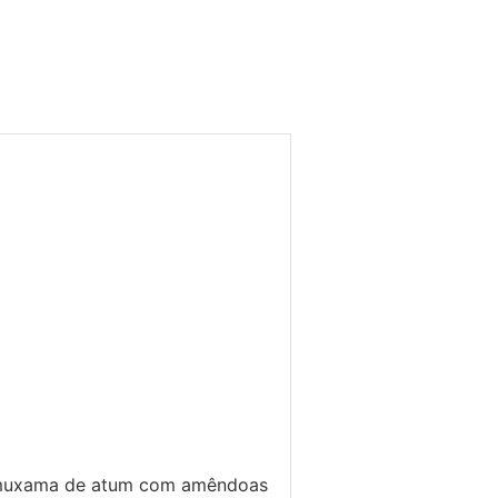
r muxama de atum com amêndoas