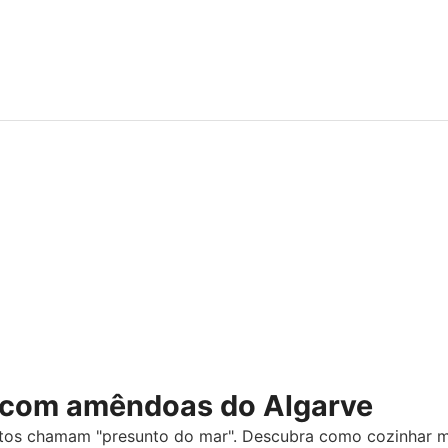
com amêndoas do Algarve
uitos chamam "presunto do mar". Descubra como cozinha