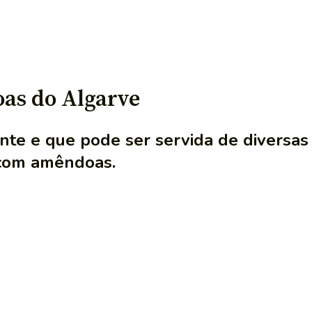
s do Algarve
nte e que pode ser servida de diversa
 com amêndoas.