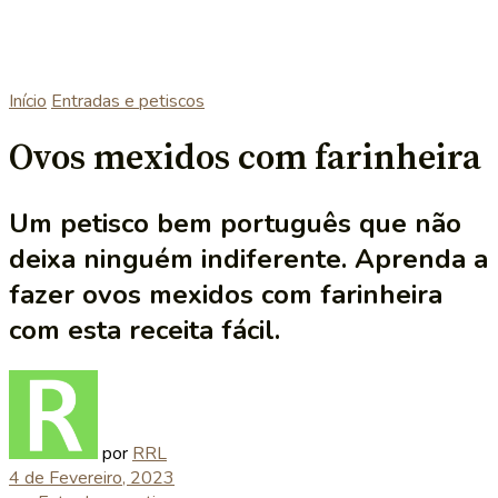
Início
Entradas e petiscos
Ovos mexidos com farinheira
Um petisco bem português que não
deixa ninguém indiferente. Aprenda a
fazer ovos mexidos com farinheira
com esta receita fácil.
por
RRL
4 de Fevereiro, 2023