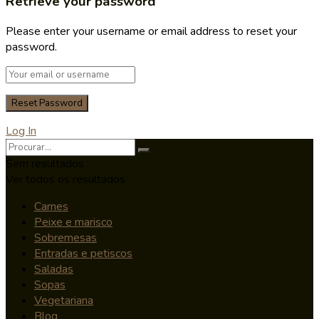
Retrieve your password
Please enter your username or email address to reset your
password.
Log In
Sem resultados
Ver todos os resultados
Carnes
Peixe e marisco
Sobremesas
Entradas e petiscos
Saladas
Sopas
Vegetariana
Blog