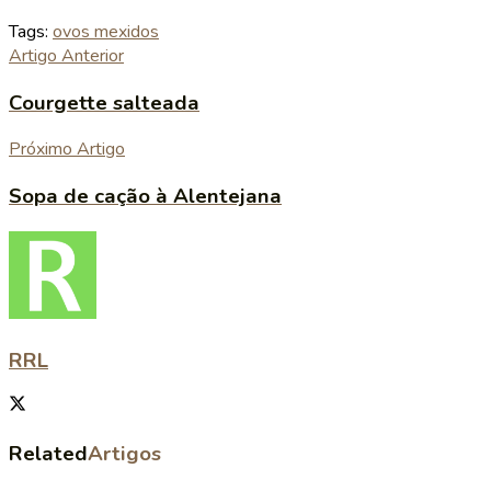
Tags:
ovos mexidos
Artigo Anterior
Courgette salteada
Próximo Artigo
Sopa de cação à Alentejana
RRL
Related
Artigos