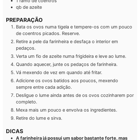
1
ramo de coentros
qb
de azeite
PREPARAÇÃO
Bata os ovos numa tigela e tempere-os com um pouco
de coentros picados. Reserve.
Retire a pele da farinheira e desfaça o interior em
pedaços.
Verta um fio de azeite numa frigideira e leve ao lume.
Quando aquecer, junte os pedaços de farinheira.
Vá mexendo de vez em quando até fritar.
Adicione os ovos batidos aos poucos, mexendo
sempre entre cada adição.
Desligue o lume ainda antes de os ovos cozinharem por
completo.
Mexa mais um pouco e envolva os ingredientes.
Retire do lume e sirva.
DICAS
A farinheira já possui um sabor bastante forte, mas