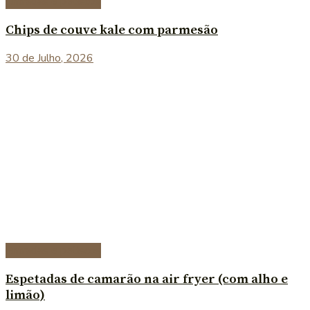
Entradas e petiscos
Chips de couve kale com parmesão
30 de Julho, 2026
Entradas e petiscos
Espetadas de camarão na air fryer (com alho e
limão)