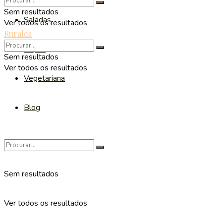
Sem resultados
Saladas
Ver todos os resultados
Ruralea
Sopas
Sem resultados
Ver todos os resultados
Vegetariana
Blog
Sem resultados
Ver todos os resultados