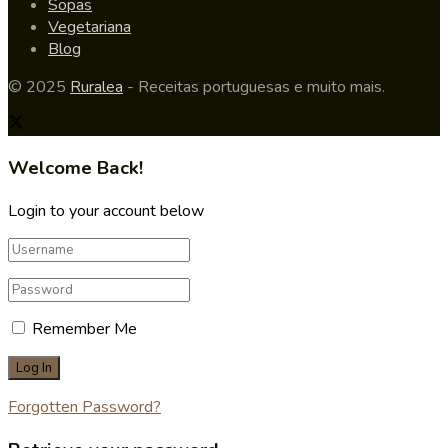
Sopas
Vegetariana
Blog
© 2025
Ruralea
- Receitas portuguesas e muito mais.
Welcome Back!
Login to your account below
Remember Me
Forgotten Password?