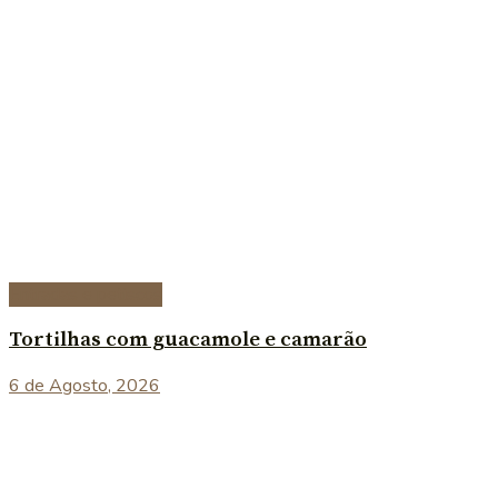
Entradas e petiscos
Tortilhas com guacamole e camarão
6 de Agosto, 2026