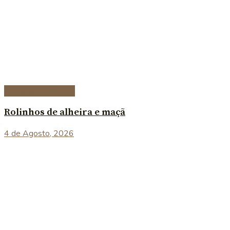
Entradas e petiscos
Rolinhos de alheira e maçã
4 de Agosto, 2026