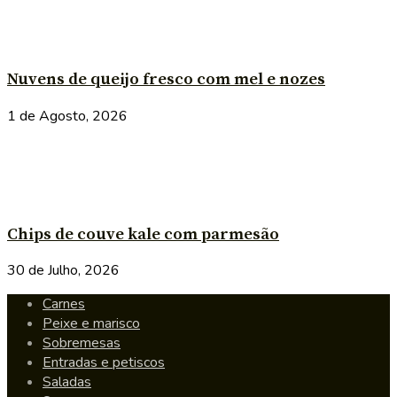
Nuvens de queijo fresco com mel e nozes
1 de Agosto, 2026
Chips de couve kale com parmesão
30 de Julho, 2026
Carnes
Peixe e marisco
Sobremesas
Entradas e petiscos
Saladas