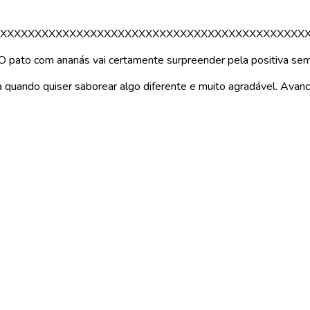
XXXXXXXXXXXXXXXXXXXXXXXXXXXXXXXXXXXXXXXXXXXX
. O pato com ananás vai certamente surpreender pela positiva se
la quando quiser saborear algo diferente e muito agradável. Avan