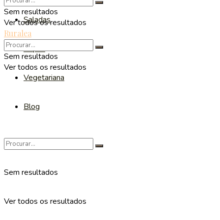
Sem resultados
Saladas
Ver todos os resultados
Ruralea
Sopas
Sem resultados
Ver todos os resultados
Vegetariana
Blog
Sem resultados
Ver todos os resultados