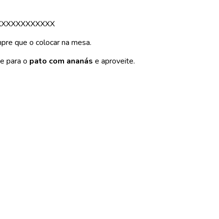
XXXXXXXXXXXX
mpre que o colocar na mesa.
ce para o
pato com ananás
e aproveite.