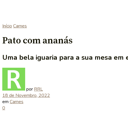
Início
Carnes
Pato com ananás
Uma bela iguaria para a sua mesa em e
por
RRL
18 de Novembro, 2022
em
Carnes
0