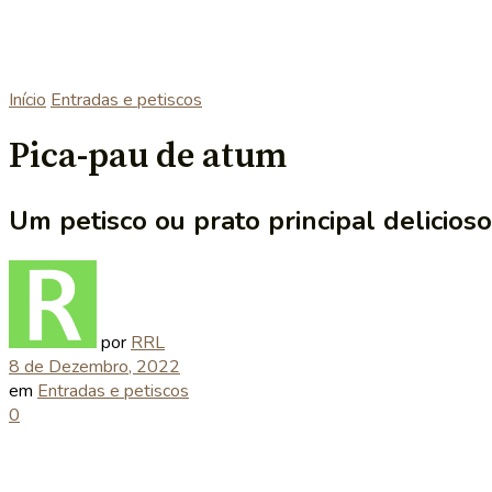
Início
Entradas e petiscos
Pica-pau de atum
Um petisco ou prato principal delicios
por
RRL
8 de Dezembro, 2022
em
Entradas e petiscos
0