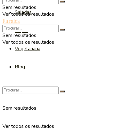
Sem resultados
Saladas
Ver todos os resultados
Ruralea
Sopas
Sem resultados
Ver todos os resultados
Vegetariana
Blog
Sem resultados
Ver todos os resultados