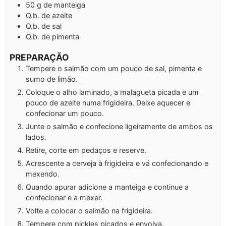
50
g
de manteiga
Q.b.
de azeite
Q.b.
de sal
Q.b.
de pimenta
PREPARAÇÃO
Tempere o salmão com um pouco de sal, pimenta e
sumo de limão.
Coloque o alho laminado, a malagueta picada e um
pouco de azeite numa frigideira. Deixe aquecer e
confecionar um pouco.
Junte o salmão e confecione ligeiramente de ambos os
lados.
Retire, corte em pedaços e reserve.
Acrescente a cerveja à frigideira e vá confecionando e
mexendo.
Quando apurar adicione a manteiga e continue a
confecionar e a mexer.
Volte a colocar o salmão na frigideira.
Tempere com pickles picados e envolva.