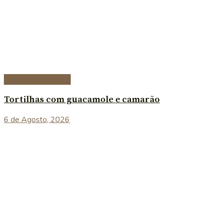
Entradas e petiscos
Tortilhas com guacamole e camarão
6 de Agosto, 2026