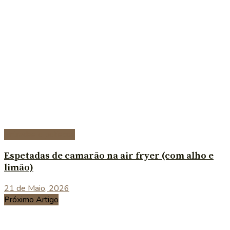
Entradas e petiscos
Espetadas de camarão na air fryer (com alho e
limão)
21 de Maio, 2026
Próximo Artigo