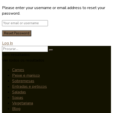
Please enter your username or email address to reset your
password.
Log In
Sem resultados
Ver todos os resultados
Carnes
Peixe e marisco
Sobremesas
Entradas e petiscos
Saladas
Sopas
Vegetariana
Blog