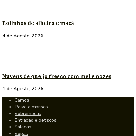
Rolinhos de alheira e maçã
4 de Agosto, 2026
Nuvens de queijo fresco com mel e nozes
1 de Agosto, 2026
Carnes
Peixe e marisco
Sobremesas
Entradas e petiscos
Saladas
Sopas