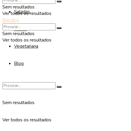
Sem resultados
Saladas
Ver todos os resultados
Ruralea
Sopas
Sem resultados
Ver todos os resultados
Vegetariana
Blog
Sem resultados
Ver todos os resultados