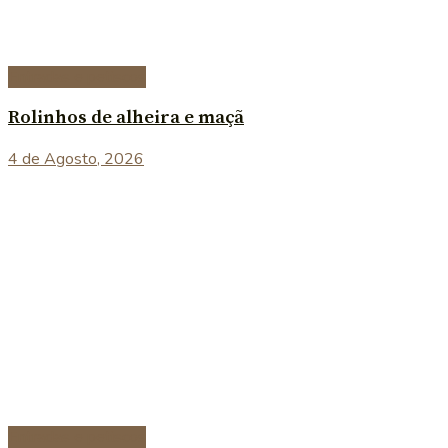
Entradas e petiscos
Rolinhos de alheira e maçã
4 de Agosto, 2026
Entradas e petiscos