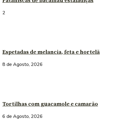
Pataniscas de bacalhau estaladiças
2
Espetadas de melancia, feta e hortelã
8 de Agosto, 2026
Tortilhas com guacamole e camarão
6 de Agosto, 2026