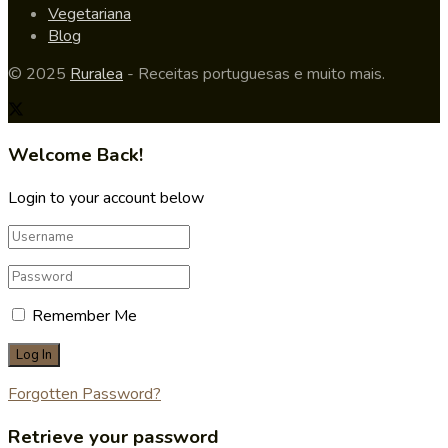
Vegetariana
Blog
© 2025
Ruralea
- Receitas portuguesas e muito mais.
Welcome Back!
Login to your account below
Remember Me
Forgotten Password?
Retrieve your password