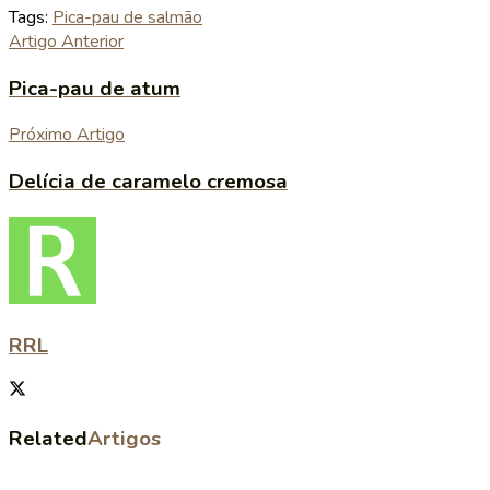
Tags:
Pica-pau de salmão
Artigo Anterior
Pica-pau de atum
Próximo Artigo
Delícia de caramelo cremosa
RRL
Related
Artigos