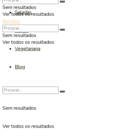
Sem resultados
Saladas
Ver todos os resultados
Ruralea
Sopas
Sem resultados
Ver todos os resultados
Vegetariana
Blog
Sem resultados
Ver todos os resultados