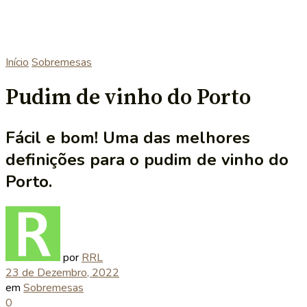
Início
Sobremesas
Pudim de vinho do Porto
Fácil e bom! Uma das melhores
definições para o pudim de vinho do
Porto.
por
RRL
23 de Dezembro, 2022
em
Sobremesas
0