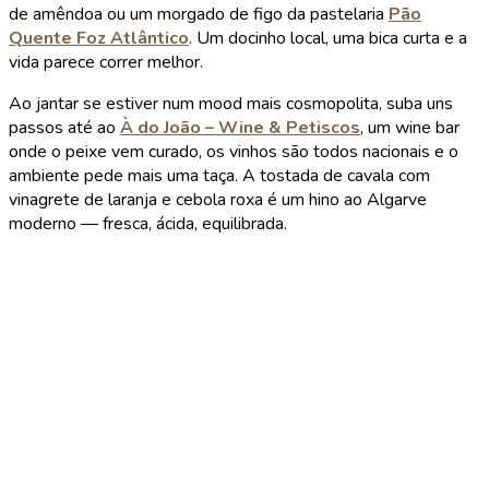
de amêndoa ou um morgado de figo da pastelaria
Pão
Quente Foz Atlântico
. Um docinho local, uma bica curta e a
vida parece correr melhor.
Ao jantar se estiver num mood mais cosmopolita, suba uns
passos até ao
À do João – Wine & Petiscos
, um wine bar
onde o peixe vem curado, os vinhos são todos nacionais e o
ambiente pede mais uma taça. A tostada de cavala com
vinagrete de laranja e cebola roxa é um hino ao Algarve
moderno — fresca, ácida, equilibrada.