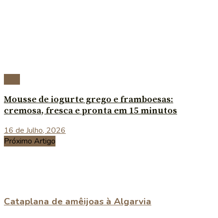
Blog
Mousse de iogurte grego e framboesas:
cremosa, fresca e pronta em 15 minutos
16 de Julho, 2026
Próximo Artigo
Cataplana de amêijoas à Algarvia