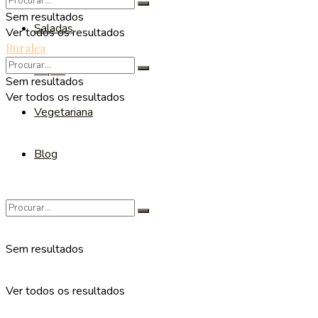
Sem resultados
Saladas
Ver todos os resultados
Ruralea
Sopas
Sem resultados
Ver todos os resultados
Vegetariana
Blog
Sem resultados
Ver todos os resultados