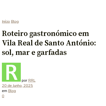
Início
Blog
Roteiro gastronómico em
Vila Real de Santo António:
sol, mar e garfadas
por
RRL
20 de Junho, 2025
em
Blog
0