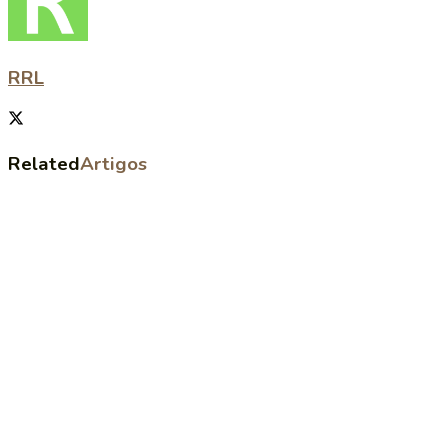
RRL
Related
Artigos