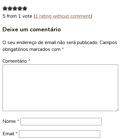
5 from 1 vote (
1 rating without comment
)
Deixe um comentário
O seu endereço de email não será publicado.
Campos
obrigatórios marcados com
*
Comentário
*
Nome
*
Email
*