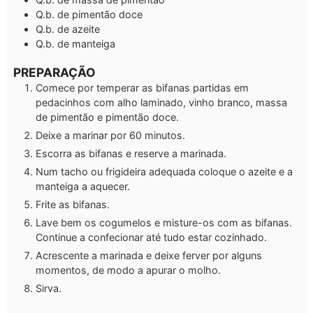
Q.b.
de pimentão doce
Q.b.
de azeite
Q.b.
de manteiga
PREPARAÇÃO
Comece por temperar as bifanas partidas em
pedacinhos com alho laminado, vinho branco, massa
de pimentão e pimentão doce.
Deixe a marinar por 60 minutos.
Escorra as bifanas e reserve a marinada.
Num tacho ou frigideira adequada coloque o azeite e a
manteiga a aquecer.
Frite as bifanas.
Lave bem os cogumelos e misture-os com as bifanas.
Continue a confecionar até tudo estar cozinhado.
Acrescente a marinada e deixe ferver por alguns
momentos, de modo a apurar o molho.
Sirva.