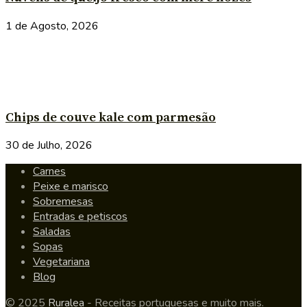
1 de Agosto, 2026
Chips de couve kale com parmesão
30 de Julho, 2026
Carnes
Peixe e marisco
Sobremesas
Entradas e petiscos
Saladas
Sopas
Vegetariana
Blog
© 2025
Ruralea
- Receitas portuguesas e muito mais.