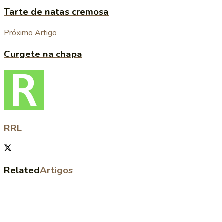
Tarte de natas cremosa
Próximo Artigo
Curgete na chapa
RRL
Related
Artigos