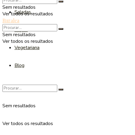
Sem resultados
Saladas
Ver todos os resultados
Ruralea
Sopas
Sem resultados
Ver todos os resultados
Vegetariana
Blog
Sem resultados
Ver todos os resultados