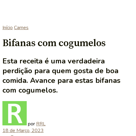
Início
Carnes
Bifanas com cogumelos
Esta receita é uma verdadeira
perdição para quem gosta de boa
comida. Avance para estas bifanas
com cogumelos.
por
RRL
18 de Março, 2023