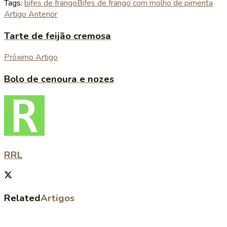
Tags:
bifes de frango
Bifes de frango com molho de pimenta
Artigo Anterior
Tarte de feijão cremosa
Próximo Artigo
Bolo de cenoura e nozes
RRL
Related
Artigos