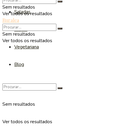
Sem resultados
Saladas
Ver todos os resultados
Ruralea
Sopas
Sem resultados
Ver todos os resultados
Vegetariana
Blog
Sem resultados
Ver todos os resultados