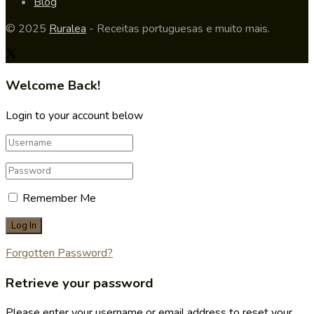
Blog
© 2025
Ruralea
- Receitas portuguesas e muito mais.
Welcome Back!
Login to your account below
Remember Me
Forgotten Password?
Retrieve your password
Please enter your username or email address to reset your