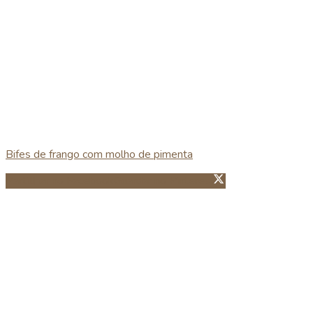
Bifes de frango com molho de pimenta
Partillhar no Facebook
Guardar no Pinterest