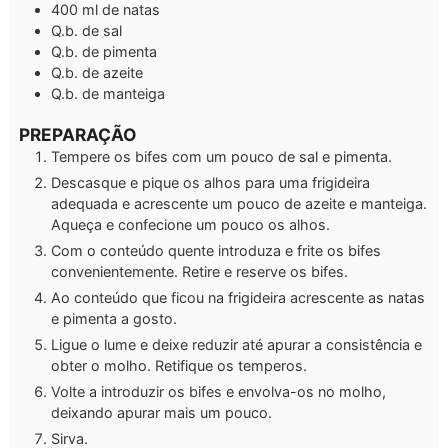
400
ml
de natas
Q.b.
de sal
Q.b.
de pimenta
Q.b.
de azeite
Q.b.
de manteiga
PREPARAÇÃO
Tempere os bifes com um pouco de sal e pimenta.
Descasque e pique os alhos para uma frigideira
adequada e acrescente um pouco de azeite e manteiga.
Aqueça e confecione um pouco os alhos.
Com o conteúdo quente introduza e frite os bifes
convenientemente. Retire e reserve os bifes.
Ao conteúdo que ficou na frigideira acrescente as natas
e pimenta a gosto.
Ligue o lume e deixe reduzir até apurar a consistência e
obter o molho. Retifique os temperos.
Volte a introduzir os bifes e envolva-os no molho,
deixando apurar mais um pouco.
Sirva.