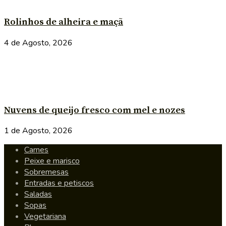
Rolinhos de alheira e maçã
4 de Agosto, 2026
Nuvens de queijo fresco com mel e nozes
1 de Agosto, 2026
Carnes
Peixe e marisco
Sobremesas
Entradas e petiscos
Saladas
Sopas
Vegetariana