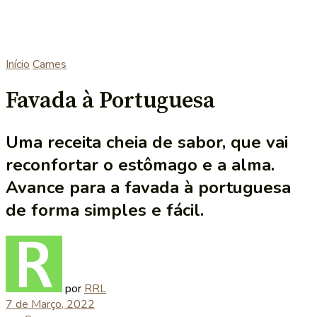
Início
Carnes
Favada à Portuguesa
Uma receita cheia de sabor, que vai
reconfortar o estômago e a alma.
Avance para a favada à portuguesa
de forma simples e fácil.
por
RRL
7 de Março, 2022