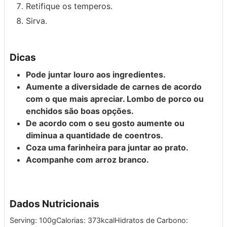
Retifique os temperos.
Sirva.
Dicas
Pode juntar louro aos ingredientes.
Aumente a diversidade de carnes de acordo
com o que mais apreciar. Lombo de porco ou
enchidos são boas opções.
De acordo com o seu gosto aumente ou
diminua a quantidade de coentros.
Coza uma farinheira para juntar ao prato.
Acompanhe com arroz branco.
Dados Nutricionais
Serving:
100
g
Calorias:
373
kcal
Hidratos de Carbono: