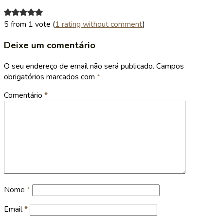
5 from 1 vote (
1 rating without comment
)
Deixe um comentário
O seu endereço de email não será publicado.
Campos
obrigatórios marcados com
*
Comentário
*
Nome
*
Email
*