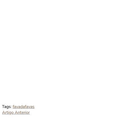
Tags:
favada
favas
Artigo Anterior