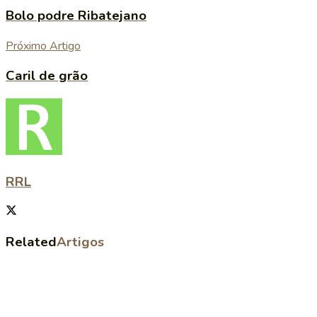
Bolo podre Ribatejano
Próximo Artigo
Caril de grão
RRL
Related
Artigos