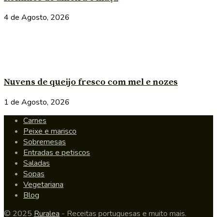
4 de Agosto, 2026
Nuvens de queijo fresco com mel e nozes
1 de Agosto, 2026
Carnes
Peixe e marisco
Sobremesas
Entradas e petiscos
Saladas
Sopas
Vegetariana
Blog
© 2025
Ruralea
- Receitas portuguesas e muito mais.