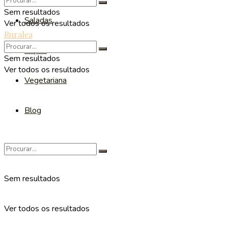
Sem resultados
Saladas
Ver todos os resultados
Ruralea
Sopas
Sem resultados
Ver todos os resultados
Vegetariana
Blog
Sem resultados
Ver todos os resultados