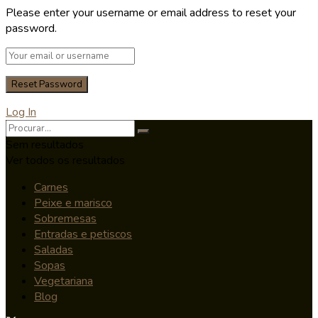
Please enter your username or email address to reset your
password.
Log In
Sem resultados
Ver todos os resultados
Carnes
Peixe e marisco
Sobremesas
Entradas e petiscos
Saladas
Sopas
Vegetariana
Blog