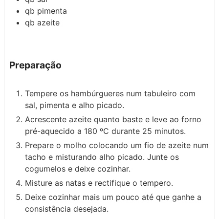
qb
pimenta
qb
azeite
Preparação
Tempere os hambúrgueres num tabuleiro com
sal, pimenta e alho picado.
Acrescente azeite quanto baste e leve ao forno
pré-aquecido a 180 ºC durante 25 minutos.
Prepare o molho colocando um fio de azeite num
tacho e misturando alho picado. Junte os
cogumelos e deixe cozinhar.
Misture as natas e rectifique o tempero.
Deixe cozinhar mais um pouco até que ganhe a
consistência desejada.