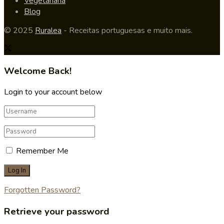
Vegetariana
Blog
© 2025
Ruralea
- Receitas portuguesas e muito mais.
Welcome Back!
Login to your account below
Remember Me
Forgotten Password?
Retrieve your password