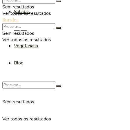
Sem resultados
Saladas
Ver todos os resultados
Ruralea
Sopas
Sem resultados
Ver todos os resultados
Vegetariana
Blog
Sem resultados
Ver todos os resultados