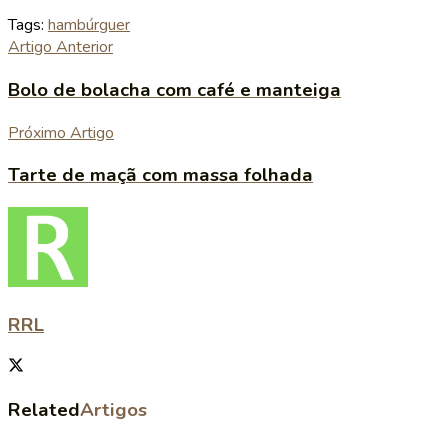
Tags:
hambúrguer
Artigo Anterior
Bolo de bolacha com café e manteiga
Próximo Artigo
Tarte de maçã com massa folhada
RRL
Related
Artigos