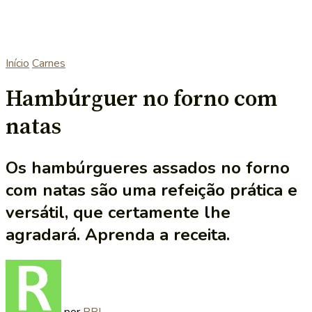
Início
Carnes
Hambúrguer no forno com
natas
Os hambúrgueres assados no forno
com natas são uma refeição prática e
versátil, que certamente lhe
agradará. Aprenda a receita.
por
RRL