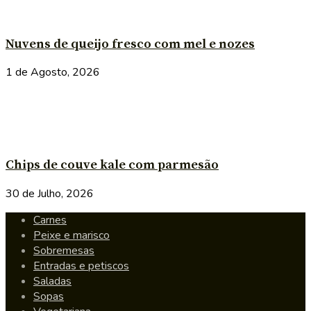
Nuvens de queijo fresco com mel e nozes
1 de Agosto, 2026
Chips de couve kale com parmesão
30 de Julho, 2026
Carnes
Peixe e marisco
Sobremesas
Entradas e petiscos
Saladas
Sopas