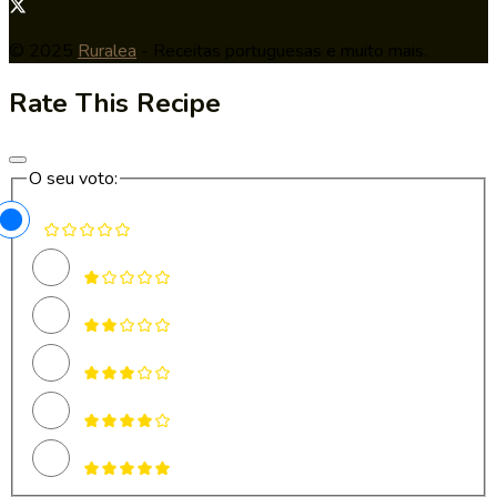
© 2025
Ruralea
- Receitas portuguesas e muito mais.
Rate This Recipe
O seu voto: