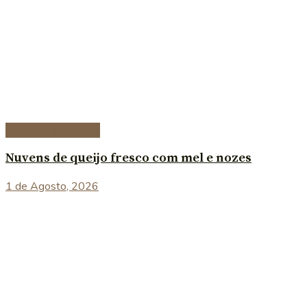
Entradas e petiscos
Nuvens de queijo fresco com mel e nozes
1 de Agosto, 2026