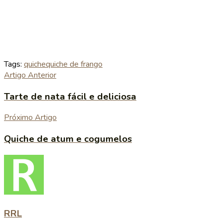
Tags:
quiche
quiche de frango
Artigo Anterior
Tarte de nata fácil e deliciosa
Próximo Artigo
Quiche de atum e cogumelos
RRL