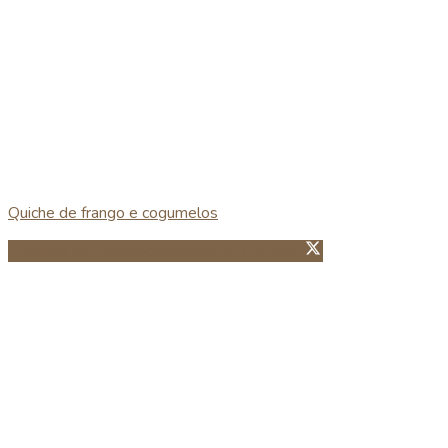
Quiche de frango e cogumelos
Partillhar no Facebook
Guardar no Pinterest