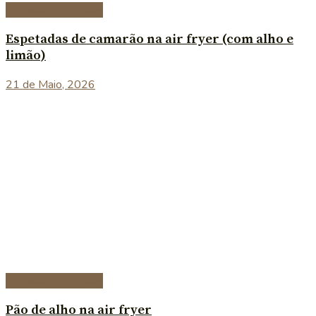
Entradas e petiscos
Espetadas de camarão na air fryer (com alho e
limão)
21 de Maio, 2026
Entradas e petiscos
Pão de alho na air fryer