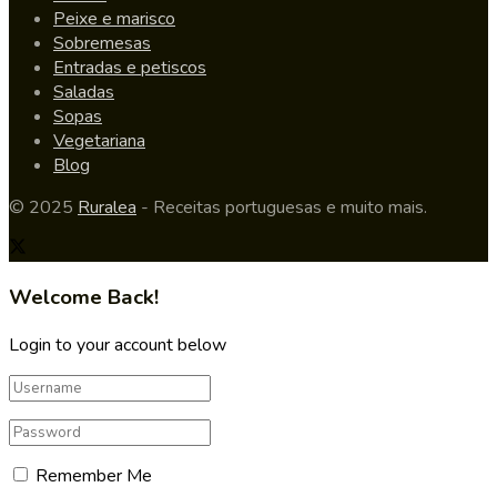
Peixe e marisco
Sobremesas
Entradas e petiscos
Saladas
Sopas
Vegetariana
Blog
© 2025
Ruralea
- Receitas portuguesas e muito mais.
Welcome Back!
Login to your account below
Remember Me