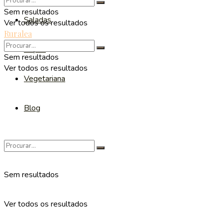
Sem resultados
Saladas
Ver todos os resultados
Ruralea
Sopas
Sem resultados
Ver todos os resultados
Vegetariana
Blog
Sem resultados
Ver todos os resultados