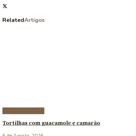
Related
Artigos
Entradas e petiscos
Tortilhas com guacamole e camarão
6 de Agosto, 2026