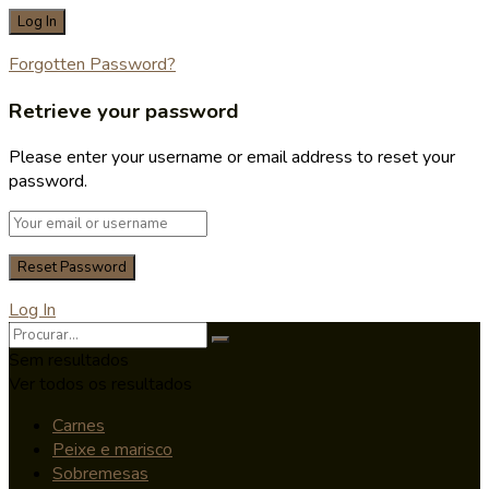
Forgotten Password?
Retrieve your password
Please enter your username or email address to reset your
password.
Log In
Sem resultados
Ver todos os resultados
Carnes
Peixe e marisco
Sobremesas