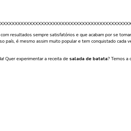
XXXXXXXXXXXXXXXXXXXXXXXXXXXXXXXXXXXXXXXXXXXX
com resultados sempre satisfatórios e que acabam por se tornar p
so país, é mesmo assim muito popular e tem conquistado cada vez
a! Quer experimentar a receita de
salada de batata
? Temos a c