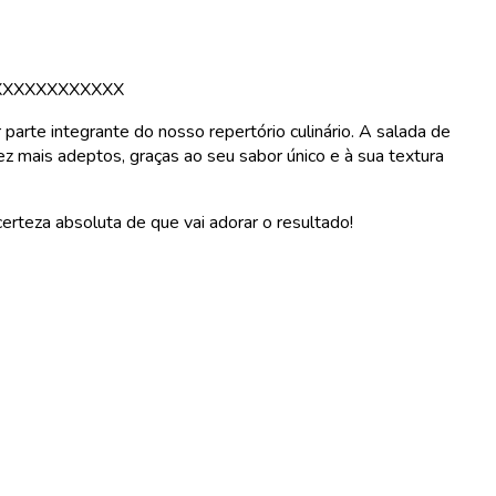
XXXXXXXXXXXX
arte integrante do nosso repertório culinário. A salada de
 mais adeptos, graças ao seu sabor único e à sua textura
erteza absoluta de que vai adorar o resultado!