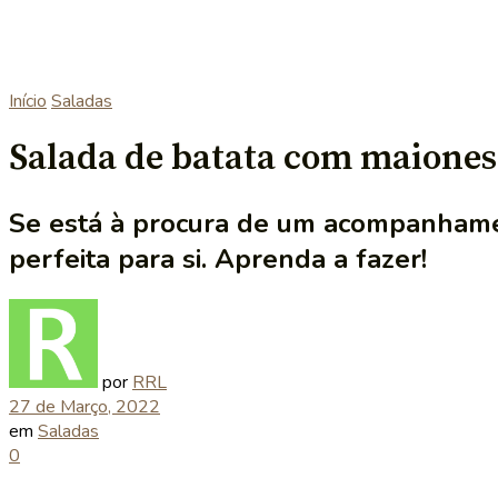
Início
Saladas
Salada de batata com maiones
Se está à procura de um acompanhamen
perfeita para si. Aprenda a fazer!
por
RRL
27 de Março, 2022
em
Saladas
0