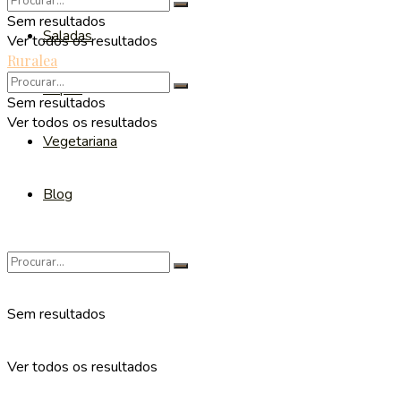
Sem resultados
Saladas
Ver todos os resultados
Ruralea
Sopas
Sem resultados
Ver todos os resultados
Vegetariana
Blog
Sem resultados
Ver todos os resultados