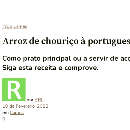
Início
Carnes
Arroz de chouriço à portugue
Como prato principal ou a servir de a
Siga esta receita e comprove.
por
RRL
10 de Fevereiro, 2022
em
Carnes
0