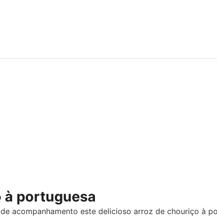
o à portuguesa
r de acompanhamento este delicioso arroz de chouriço à p