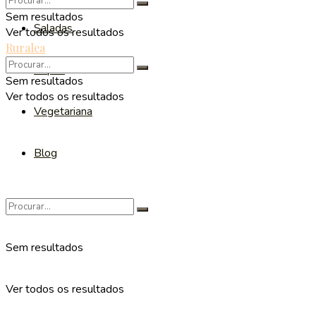
Sem resultados
Saladas
Ver todos os resultados
Ruralea
Sopas
Sem resultados
Ver todos os resultados
Vegetariana
Blog
Sem resultados
Ver todos os resultados