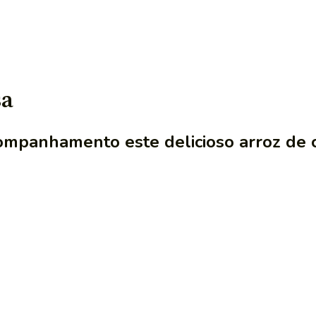
sa
companhamento este delicioso arroz de 