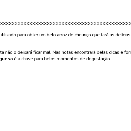
XXXXXXXXXXXXXXXXXXXXXXXXXXXXXXXXXXXXXXXXXXXX
ilizado para obter um belo arroz de chouriço que fará as delícia
não o deixará ficar mal. Nas notas encontrará belas dicas e for
uguesa
é a chave para belos momentos de degustação.