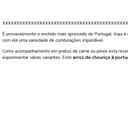
XXXXXXXXXXXXXXXXXXXXXXXXXXXXXXXXXXXXXXXXXXXX
É provavelmente o enchido mais apreciado de Portugal. Aqui é ut
com ele uma variedade de combinações imperdível.
Como acompanhamento em pratos de carne ou peixe esta receita 
experimentar várias variantes. Este
arroz de chouriço à port