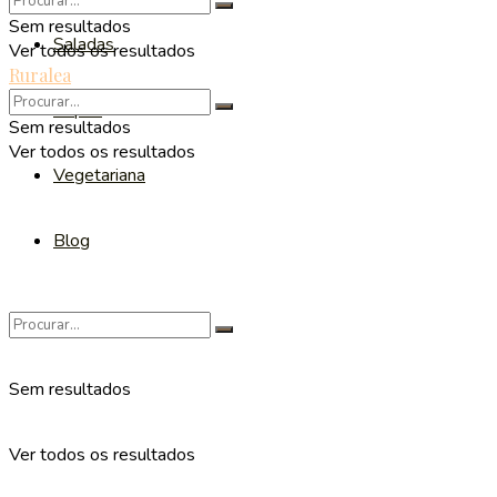
Sem resultados
Saladas
Ver todos os resultados
Ruralea
Sopas
Sem resultados
Ver todos os resultados
Vegetariana
Blog
Sem resultados
Ver todos os resultados