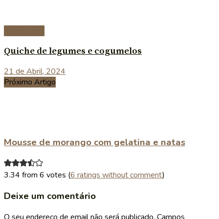
Vegetariana
Quiche de legumes e cogumelos
21 de Abril, 2024
Próximo Artigo
Mousse de morango com gelatina e natas
3.34 from 6 votes (
6 ratings without comment
)
Deixe um comentário
O seu endereço de email não será publicado.
Campos