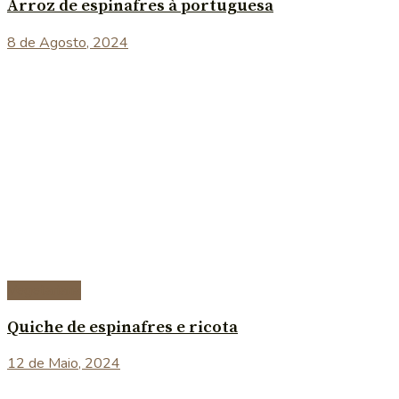
Arroz de espinafres à portuguesa
8 de Agosto, 2024
Vegetariana
Quiche de espinafres e ricota
12 de Maio, 2024