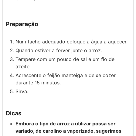
Preparação
Num tacho adequado coloque a água a aquecer.
Quando estiver a ferver junte o arroz.
Tempere com um pouco de sal e um fio de
azeite.
Acrescente o feijão manteiga e deixe cozer
durante 15 minutos.
Sirva.
Dicas
Embora o tipo de arroz a utilizar possa ser
variado, de carolino a vaporizado, sugerimos