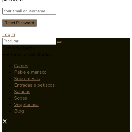
Log In
Sem resultados
Ver todos os resultados
Carnes
Peixe e marisco
Sobremesas
Entradas e petiscos
Saladas
Sopas
Vegetariana
Blog