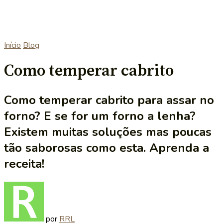
Início
Blog
Como temperar cabrito
Como temperar cabrito para assar no
forno? E se for um forno a lenha?
Existem muitas soluções mas poucas
tão saborosas como esta. Aprenda a
receita!
por
RRL