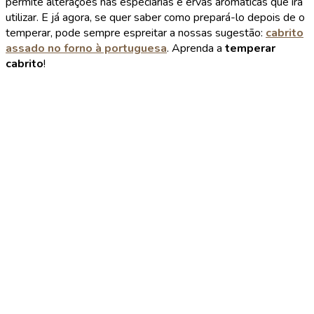
permite alterações nas especiarias e ervas aromáticas que irá
utilizar. E já agora, se quer saber como prepará-lo depois de o
temperar, pode sempre espreitar a nossas sugestão:
cabrito
assado no forno à portuguesa
. Aprenda a
temperar
cabrito
!