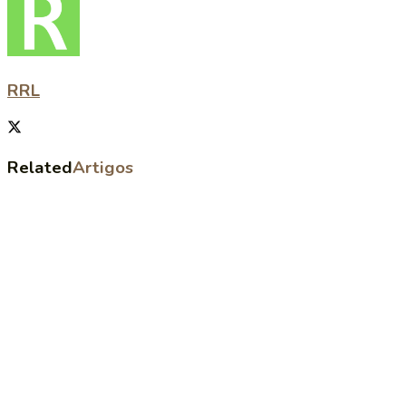
RRL
Related
Artigos