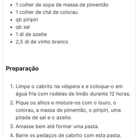
1
colher de sopa de
massa de pimentão
1
colher de chá de
colorau
qb
piripiri
qb
sal
1
dl
de azeite
2,5
dl
de vinho branco
Preparação
Limpe o cabrito na véspera e e coloque-o em
água fria com rodelas de limão durante 12 horas.
Pique os alhos e misture-os com o louro, o
colorau, a massa de pimentão, o piripiri, uma
pitada de sal e o azeite.
Amasse bem até formar uma pasta.
Barre os pedaços de cabrito com esta pasta.