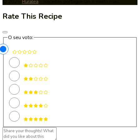
© 2025
Ruralea
- Receitas portuguesas e muito mais.
Rate This Recipe
O seu voto: