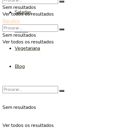
Sem resultados
Saladas
Ver todos os resultados
Ruralea
Sopas
Sem resultados
Ver todos os resultados
Vegetariana
Blog
Sem resultados
Ver todos os resultados