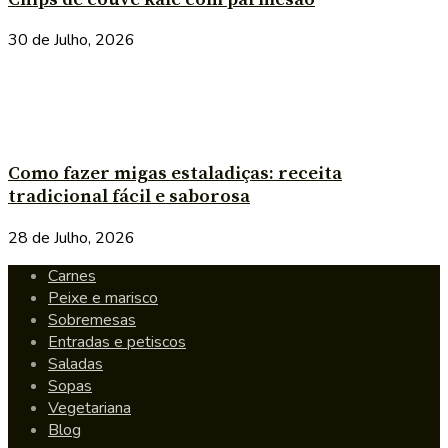
30 de Julho, 2026
Como fazer migas estaladiças: receita
tradicional fácil e saborosa
28 de Julho, 2026
Carnes
Peixe e marisco
Sobremesas
Entradas e petiscos
Saladas
Sopas
Vegetariana
Blog