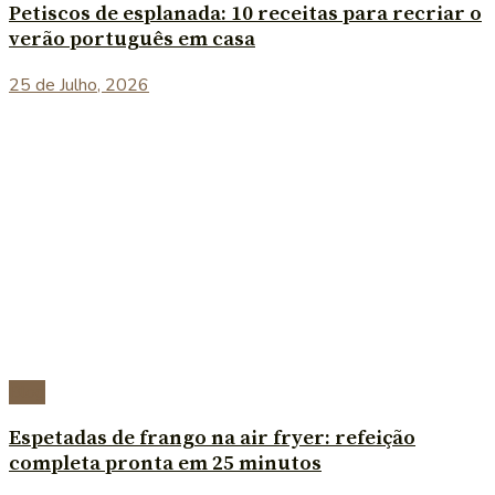
Petiscos de esplanada: 10 receitas para recriar o
verão português em casa
25 de Julho, 2026
Blog
Espetadas de frango na air fryer: refeição
completa pronta em 25 minutos