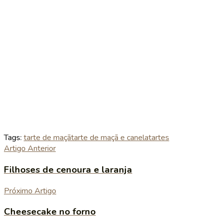
Tags:
tarte de maçã
tarte de maçã e canela
tartes
Artigo Anterior
Filhoses de cenoura e laranja
Próximo Artigo
Cheesecake no forno