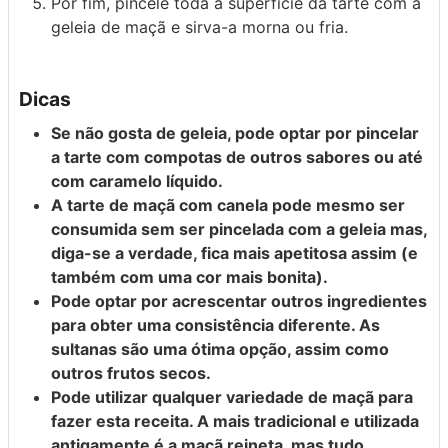
Por fim, pincele toda a superfície da tarte com a
geleia de maçã e sirva-a morna ou fria.
Dicas
Se não gosta de geleia, pode optar por pincelar
a tarte com compotas de outros sabores ou até
com caramelo líquido.
A tarte de maçã com canela pode mesmo ser
consumida sem ser pincelada com a geleia mas,
diga-se a verdade, fica mais apetitosa assim (e
também com uma cor mais bonita).
Pode optar por acrescentar outros ingredientes
para obter uma consistência diferente. As
sultanas são uma ótima opção, assim como
outros frutos secos.
Pode utilizar qualquer variedade de maçã para
fazer esta receita. A mais tradicional e utilizada
antigamente é a maçã reineta, mas tudo