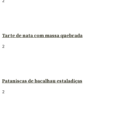
2
Tarte de nata com massa quebrada
2
Pataniscas de bacalhau estaladiças
2