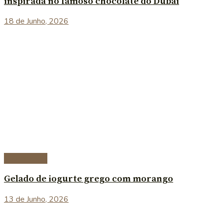
inspirada no famoso chocolate do Dubai
18 de Junho, 2026
Sobremesas
Gelado de iogurte grego com morango
13 de Junho, 2026