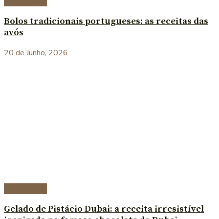
Sobremesas
Bolos tradicionais portugueses: as receitas das
avós
20 de Junho, 2026
Sobremesas
Gelado de Pistácio Dubai: a receita irresistível