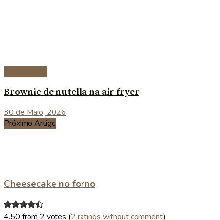
Sobremesas
Brownie de nutella na air fryer
30 de Maio, 2026
Próximo Artigo
Cheesecake no forno
4.50 from 2 votes (
2 ratings without comment
)