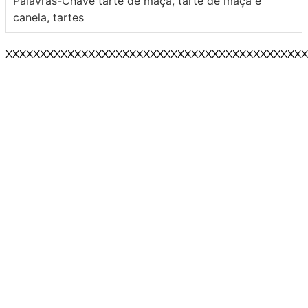
Palavras-Chave
tarte de maçã, tarte de maçã e
canela, tartes
XXXXXXXXXXXXXXXXXXXXXXXXXXXXXXXXXXXXXXXXXXXX