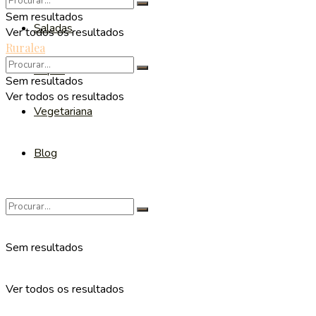
Sem resultados
Saladas
Ver todos os resultados
Ruralea
Sopas
Sem resultados
Ver todos os resultados
Vegetariana
Blog
Sem resultados
Ver todos os resultados