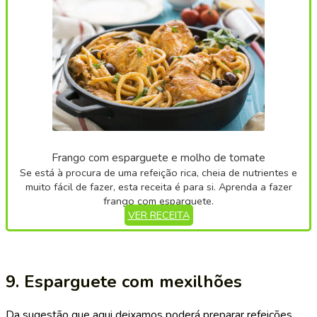
Frango com esparguete e molho de tomate
Se está à procura de uma refeição rica, cheia de nutrientes e
muito fácil de fazer, esta receita é para si. Aprenda a fazer
frango com esparguete.
VER RECEITA
9. Esparguete com mexilhões
Da sugestão que aqui deixamos poderá preparar refeições