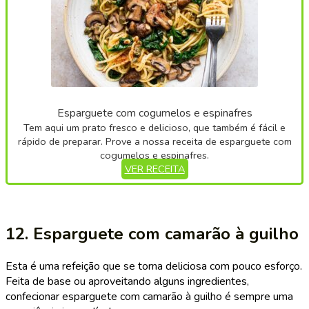
Esparguete com cogumelos e espinafres
Tem aqui um prato fresco e delicioso, que também é fácil e
rápido de preparar. Prove a nossa receita de esparguete com
cogumelos e espinafres.
VER RECEITA
12. Esparguete com camarão à guilho
Esta é uma refeição que se torna deliciosa com pouco esforço.
Feita de base ou aproveitando alguns ingredientes,
confecionar esparguete com camarão à guilho é sempre uma