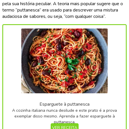
pela sua história peculiar. A teoria mais popular sugere que o
termo “puttanesca” era usado para descrever uma mistura
audaciosa de sabores, ou seja, “com qualquer coisa”.
Esparguete à puttanesca
A cozinha italiana nunca desilude e este prato é a prova
exemplar disso mesmo. Aprenda a fazer esparguete à
puttanesca.
VER RECEITA