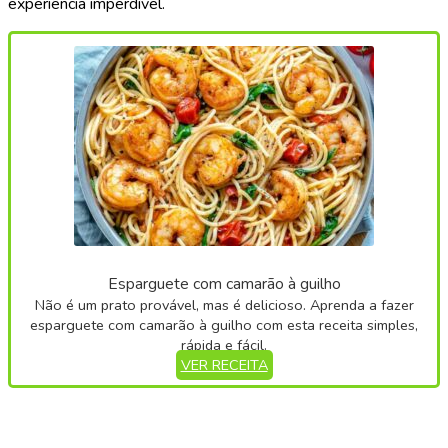
experiência imperdível.
Esparguete com camarão à guilho
Não é um prato provável, mas é delicioso. Aprenda a fazer
esparguete com camarão à guilho com esta receita simples,
rápida e fácil.
VER RECEITA