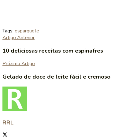
Tags:
esparguete
Artigo Anterior
10 deliciosas receitas com espinafres
Próximo Artigo
Gelado de doce de leite fácil e cremoso
RRL