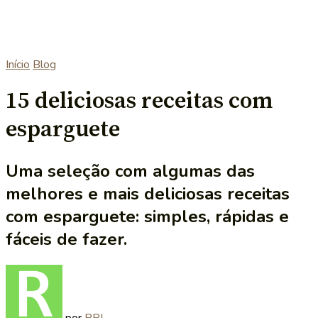
Início
Blog
15 deliciosas receitas com
esparguete
Uma seleção com algumas das
melhores e mais deliciosas receitas
com esparguete: simples, rápidas e
fáceis de fazer.
por
RRL