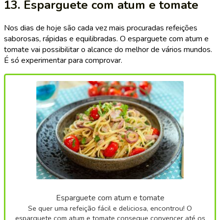
13. Esparguete com atum e tomate
Nos dias de hoje são cada vez mais procuradas refeições
saborosas, rápidas e equilibradas. O esparguete com atum e
tomate vai possibilitar o alcance do melhor de vários mundos.
É só experimentar para comprovar.
Esparguete com atum e tomate
Se quer uma refeição fácil e deliciosa, encontrou! O
esparguete com atum e tomate consegue convencer até os