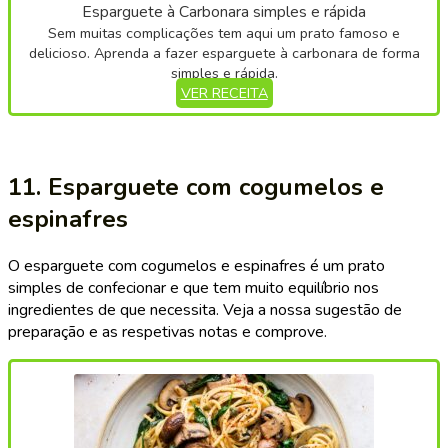
Esparguete à Carbonara simples e rápida
Sem muitas complicações tem aqui um prato famoso e
delicioso. Aprenda a fazer esparguete à carbonara de forma
simples e rápida.
VER RECEITA
11. Esparguete com cogumelos e
espinafres
O esparguete com cogumelos e espinafres é um prato
simples de confecionar e que tem muito equilíbrio nos
ingredientes de que necessita. Veja a nossa sugestão de
preparação e as respetivas notas e comprove.