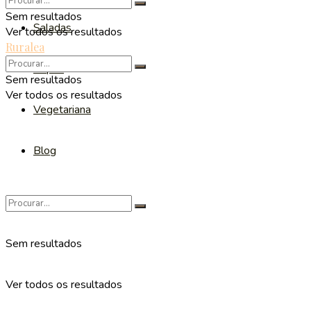
Sem resultados
Saladas
Ver todos os resultados
Ruralea
Sopas
Sem resultados
Ver todos os resultados
Vegetariana
Blog
Sem resultados
Ver todos os resultados