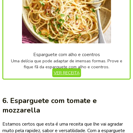
Esparguete com alho e coentros
Uma delícia que pode adaptar de imensas formas. Prove e
fique fã da esparguete com alho e coentros.
VER RECEITA
6. Esparguete com tomate e
mozzarella
Estamos certos que esta é uma receita que lhe vai agradar
muito pela rapidez, sabor e versatilidade. Com a esparguete